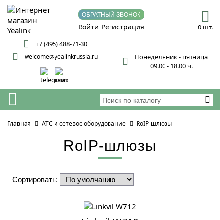
ОБРАТНЫЙ ЗВОНОК
Войти
Регистрация
0 шт.
+7 (495) 488-71-30
welcome@yealinkrussia.ru
Понедельник - пятница
09.00 - 18.00 ч.
Главная
АТС и сетевое оборудование
RoIP-шлюзы
RoIP-шлюзы
Сортировать: