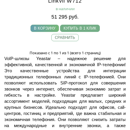
Linkvil W712
в наличии
51 295 руб.
В КОРЗИНУ
КУПИТЬ В 1 КЛИК
СРАВНИТЬ
Показано с 1 по 1 из 1 (всего 1 страниц)
VoIP-шлюзы Yeastar – надежное решение для
эффективной, качественной и экономичной IP-телефонии!
Это качественные устройства для интеграции
традиционных телефонных линий с IP-телефонией. Они
позволяют использовать SIP-протокол для совершения
звонков через интернет, обеспечивая экономию затрат и
гибкость в настройке. Yeastar предлагает широкий
ассортимент моделей, подходящих для малых, средних и
крупных бизнесов. Идеально подходят для офисов, call-
центров, гостиниц и предприятий, где важна стабильная и
экономичная телефония. Они позволяют снизить затраты
на международные и внутренние звонки, а также