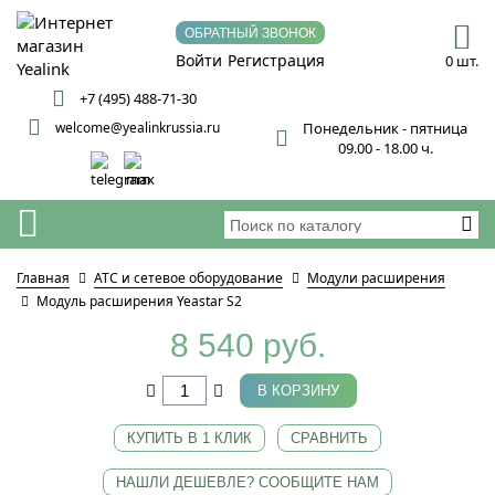
ОБРАТНЫЙ ЗВОНОК
Войти
Регистрация
0 шт.
+7 (495) 488-71-30
welcome@yealinkrussia.ru
Понедельник - пятница
09.00 - 18.00 ч.
Главная
АТС и сетевое оборудование
Модули расширения
Модуль расширения Yeastar S2
8 540 руб.
В КОРЗИНУ
КУПИТЬ В 1 КЛИК
СРАВНИТЬ
НАШЛИ ДЕШЕВЛЕ? СООБЩИТЕ НАМ